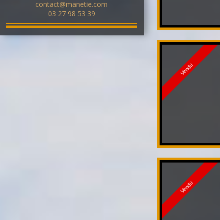
contact@manetie.com
03 27 98 53 39
Vendu
Vendu