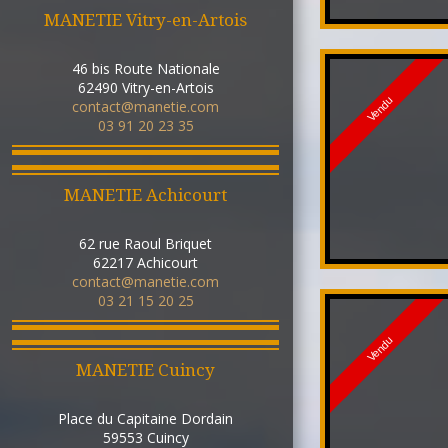
MANETIE Vitry-en-Artois
46 bis Route Nationale
62490
Vitry-en-Artois
Vendu
contact@manetie.com
03 91 20 23 35
MANETIE Achicourt
62 rue Raoul Briquet
62217
Achicourt
contact@manetie.com
03 21 15 20 25
Vendu
MANETIE Cuincy
Place du Capitaine Dordain
59553
Cuincy