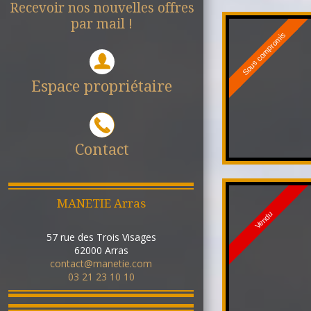
Recevoir nos nouvelles offres
par mail !
Sous compromis
Espace propriétaire
Contact
MANETIE Arras
Vendu
57 rue des Trois Visages
62000
Arras
contact@manetie.com
03 21 23 10 10