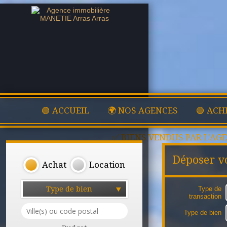
🟢 ACCUEIL
🌍 NOS AGENCES
🟢 ACH
✅ BIENS VENDUS PAR L'AG
Déposer vo
Achat
Location
Type de bien
Type de
transaction
Type de bien