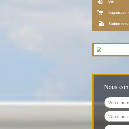
Bar
Supermarch
Station serv
Nous cont