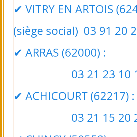
✔ VITRY EN ARTOIS (6249
(siège social) 03 91 20 
✔ ARRAS (62000) : 5
03 21 23 10 1
✔ ACHICOURT (62217)
:
03 21 15 20 2