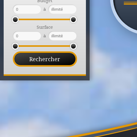
Budget
à
Surface
à