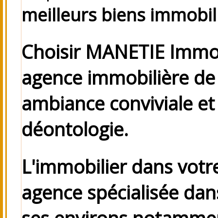
meilleurs biens immobil
Choisir MANETIE Immobi
agence immobilière de 
ambiance conviviale e
déontologie.
L'immobilier dans votr
agence spécialisée dans
ses environs
notamme