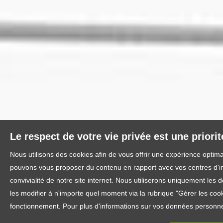
Le respect de votre vie privée est une priori
Nous utilisons des cookies afin de vous offrir une expérience optim
pouvons vous proposer du contenu en rapport avec vos centres d'inté
convivialité de notre site internet. Nous utiliserons uniquement l
les modifier à n'importe quel moment via la rubrique "Gérer les cook
fonctionnement. Pour plus d'informations sur vos données personnel