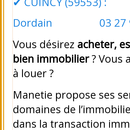
✔
CUINCY (59553)
: Pl
Dordain 03 27 98
Vous désirez
acheter, e
bien immobilier
? Vous 
à louer ?
Manetie propose ses se
domaines de l’immobilie
dans la transaction immo