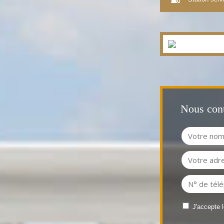
Nous cont
J'accepte 