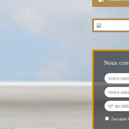
Nous cont
J'accepte 