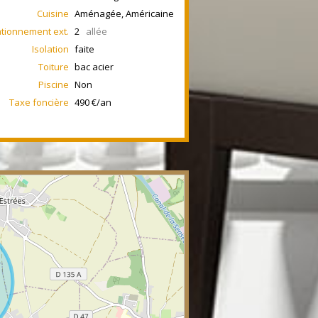
Cuisine
Aménagée, Américaine
ationnement ext.
2
allée
Isolation
faite
Toiture
bac acier
Piscine
Non
Taxe foncière
490 €/an