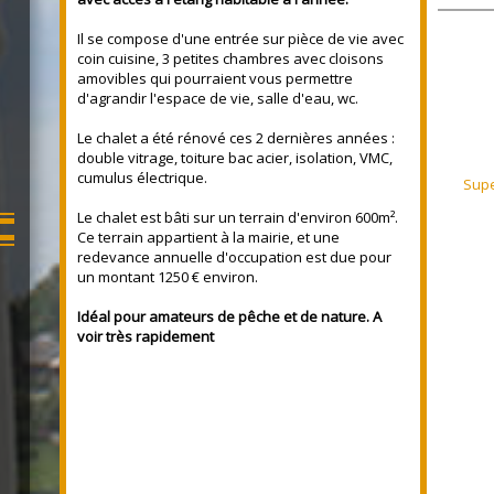
Il se compose d'une entrée sur pièce de vie avec
coin cuisine, 3 petites chambres avec cloisons
amovibles qui pourraient vous permettre
d'agrandir l'espace de vie, salle d'eau, wc.
Le chalet a été rénové ces 2 dernières années :
double vitrage, toiture bac acier, isolation, VMC,
cumulus électrique.
Supe
Le chalet est bâti sur un terrain d'environ 600m².
Ce terrain appartient à la mairie, et une
redevance annuelle d'occupation est due pour
un montant 1250 € environ.
Idéal pour amateurs de pêche et de nature. A
voir très rapidement