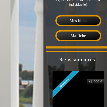
individuelle)
Mes biens
Ma fiche
Biens similaires :
Nouveauté
41 000 €