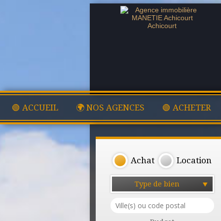
🟢 ACCUEIL
🌍 NOS AGENCES
🟢 ACHETER
Achat
Location
Type de bien