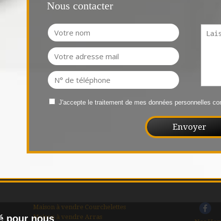
Nous contacter
J'accepte le traitement de mes données personnelles 
Maison à vendre Courchelettes
Maison à vendre Arras
té pour nous