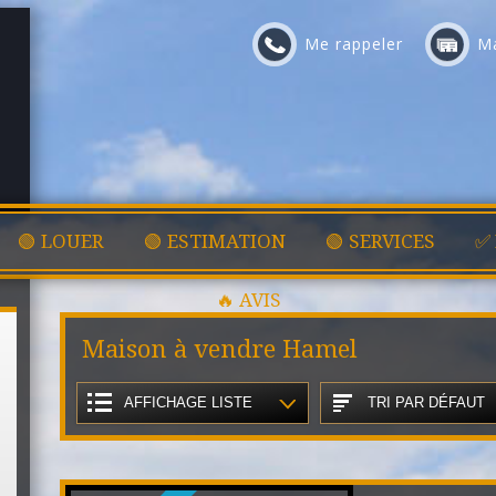
Me rappeler
Ma
🟢 LOUER
🟢 ESTIMATION
🟢 SERVICES
✅
🔥 AVIS
Maison à vendre Hamel
AFFICHAGE LISTE
TRI PAR DÉFAUT