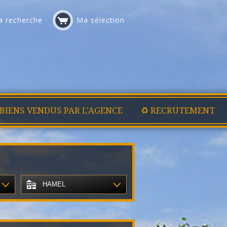
 recherche
Ma sélection
 BIENS VENDUS PAR L'AGENCE
♻️ RECRUTEMENT
HAMEL