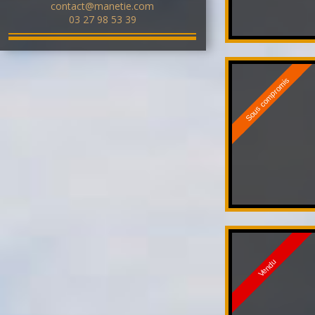
contact@manetie.com
03 27 98 53 39
Sous compromis
Vendu