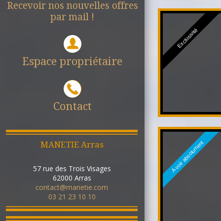
Recevoir nos nouvelles offres
par mail !
Exclusivité
Espace propriétaire
Contact
A voir absolument
MANETIE Arras
57 rue des Trois Visages
62000
Arras
contact@manetie.com
03 21 23 10 10