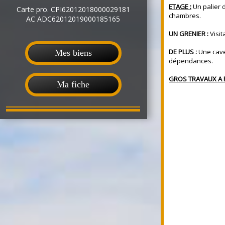
ETAGE :
Un palier 
Carte pro. CPI62012018000029181
chambres.
AC ADC62012019000185165
UN GRENIER :
Visit
DE PLUS :
Une cave
Mes biens
dépendances.
GROS TRAVAUX A 
Ma fiche