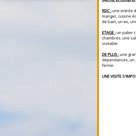
RDC :
une entrée d
manger, cuisine é
de bain, un wc, u
ETAGE :
un palier 
chambres, une sal
visitable.
DE PLUS :
une grang
dépendances, un 
ferme.
UNE VISITE S'IMPO