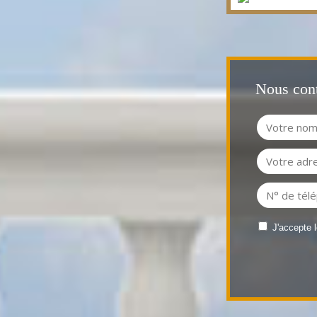
Nous cont
J'accepte 