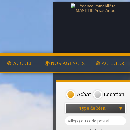
🟢 ACCUEIL
🌍 NOS AGENCES
🟢 ACHETER
Achat
Location
Type de bien