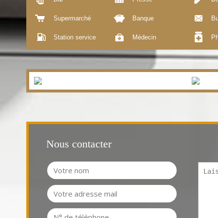
Supermarché
Banque
Bu
Station service
Médecin
Ph
Nous contacter