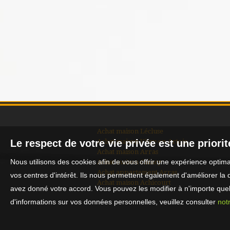
Achat maison Lécluse
Achat maison Vitry-en-Artois
Le respect de votre vie privée est une priori
Achat maison Arras
Nous utilisons des cookies afin de vous offrir une expérience opti
Achat maison Cuincy
Achat appartement Arras
vos centres d'intérêt. Ils nous permettent également d'améliorer la 
Achat maison Achicourt
avez donné votre accord. Vous pouvez les modifier à n'importe quel 
d'informations sur vos données personnelles, veuillez consulter
notr