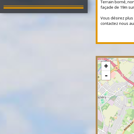
Terrain borné, no
façade de 19m sur
Vous désirez plus
contactez nous au 
+
-