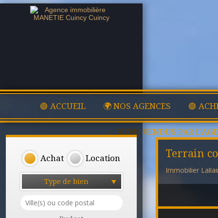
🟢 ACCUEIL
🌍 NOS AGENCES
🟢 ACH
✅ BIENS VENDUS PAR L'AG
Terrain co
Achat
Location
Immobilier Lalla
Type de bien