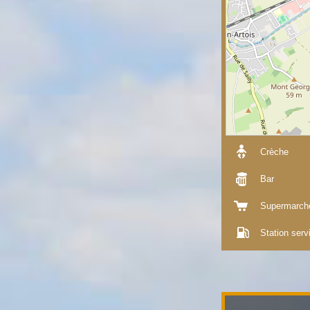
Crèche
Bar
Supermarch
Station serv