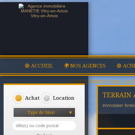
🟢 ACCUEIL
🌍 NOS AGENCES
🟢 ACH
✅ BIENS VENDUS PAR L'AG
TERRAIN 
Achat
Location
Immobilier Brebi
Type de bien