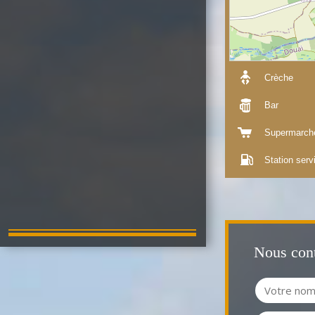
Crèche
Bar
Supermarch
Station serv
Nous cont