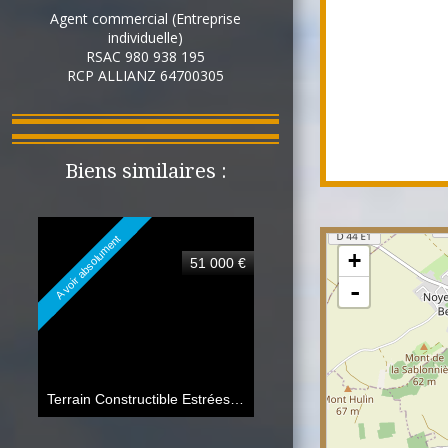
Agent commercial (Entreprise
individuelle)
RSAC 980 938 195
RCP ALLIANZ 64700305
Biens similaires :
A voir absolument
+
51 000 €
-
Terrain Constructible Estrées 05 a 95 ca