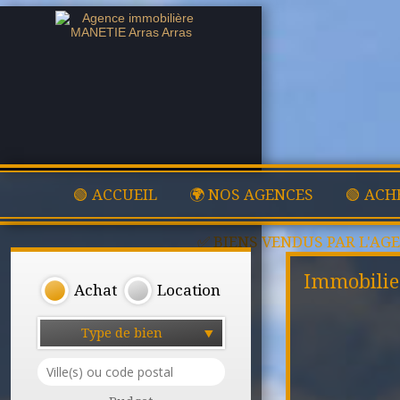
🟢 ACCUEIL
🌍 NOS AGENCES
🟢 ACH
✅ BIENS VENDUS PAR L'AG
Immobilie
Achat
Location
Type de bien