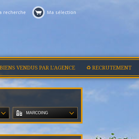
 recherche
Ma sélection
 BIENS VENDUS PAR L'AGENCE
♻️ RECRUTEMENT
MARCOING