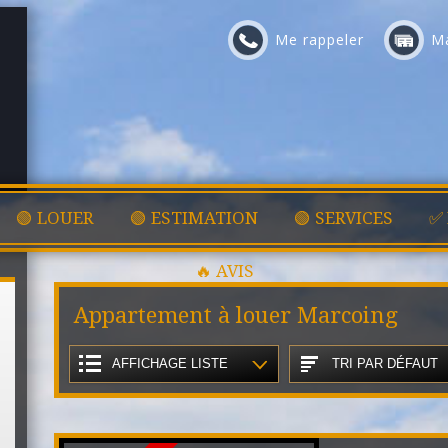
Me rappeler
Ma
🟢 LOUER
🟢 ESTIMATION
🟢 SERVICES
✅
🔥 AVIS
Appartement à louer Marcoing
AFFICHAGE LISTE
TRI PAR DÉFAUT