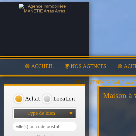
🟢 ACCUEIL
🌍 NOS AGENCES
🟢 ACH
✅ BIENS VENDUS PAR L'AG
Maison à 
Achat
Location
Type de bien