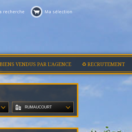
 recherche
Ma sélection
 BIENS VENDUS PAR L'AGENCE
♻️ RECRUTEMENT
RUMAUCOURT