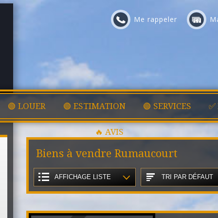
Me rappeler
Ma
🟢 LOUER
🟢 ESTIMATION
🟢 SERVICES
✅
🔥 AVIS
Biens à vendre Rumaucourt
AFFICHAGE LISTE
TRI PAR DÉFAUT