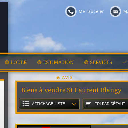
Me rappeler
Ma
🟢 LOUER
🟢 ESTIMATION
🟢 SERVICES
✅
🔥 AVIS
Biens à vendre St Laurent Blangy
AFFICHAGE LISTE
TRI PAR DÉFAUT