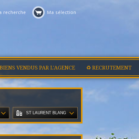
 recherche
Ma sélection
 BIENS VENDUS PAR L'AGENCE
♻️ RECRUTEMENT
ST LAURENT BLANGY