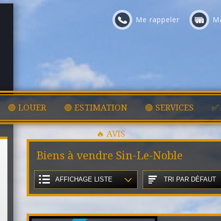
Me rappeler
Ma
🟢 LOUER
🟢 ESTIMATION
🟢 SERVICES
✅
🔥 AVIS
Biens à vendre Sin-Le-Noble
AFFICHAGE LISTE
TRI PAR DÉFAUT