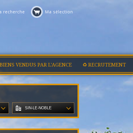
 recherche
Ma sélection
 BIENS VENDUS PAR L'AGENCE
♻️ RECRUTEMENT
SIN-LE-NOBLE