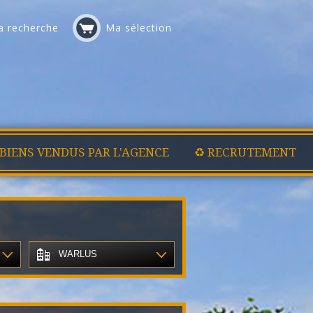
 recherche
Ma sélection
 BIENS VENDUS PAR L'AGENCE
♻️ RECRUTEMENT
WARLUS