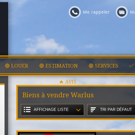
Me rappeler
Ma
🟢 LOUER
🟢 ESTIMATION
🟢 SERVICES
✅
🔥 AVIS
Biens à vendre Warlus
AFFICHAGE LISTE
TRI PAR DÉFAUT