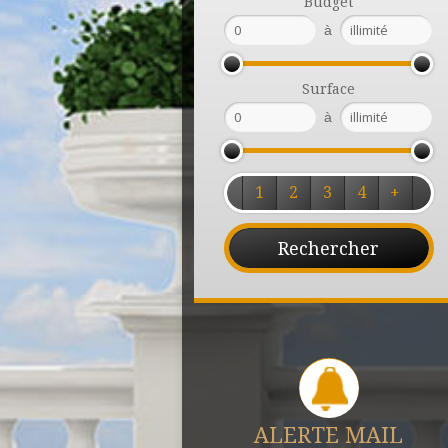
Budget
à
Surface
à
1
2
3
4
+
ALERTE MAIL