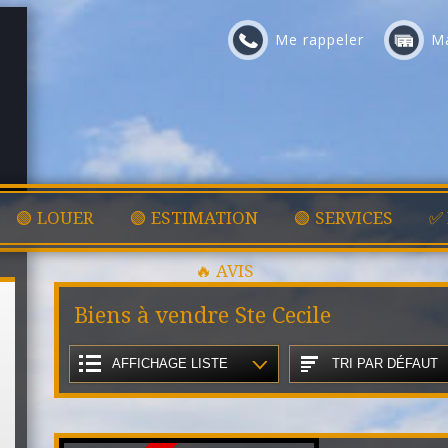
Me rappeler
Ma
🟢 LOUER
🟢 ESTIMATION
🟢 SERVICES
✅
🔥 AVIS
Biens à vendre Ste Cecile
AFFICHAGE LISTE
TRI PAR DÉFAUT