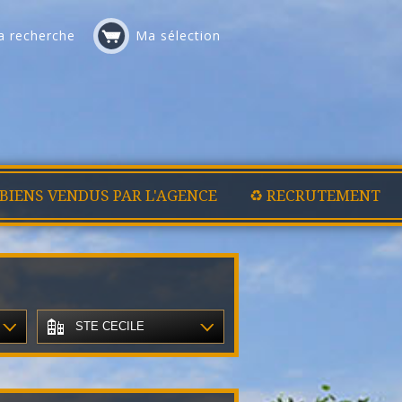
 recherche
Ma sélection
 BIENS VENDUS PAR L'AGENCE
♻️ RECRUTEMENT
STE CECILE