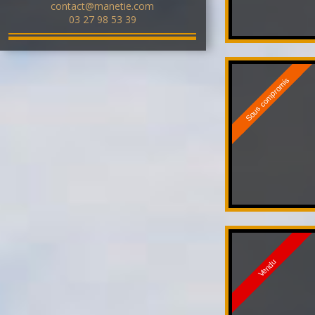
contact@manetie.com
03 27 98 53 39
Sous compromis
Vendu