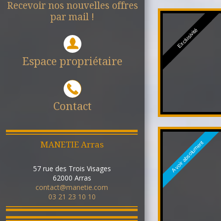
Recevoir nos nouvelles offres
par mail !
Exclusivité
Espace propriétaire
Contact
A voir absolument
MANETIE Arras
57 rue des Trois Visages
62000
Arras
contact@manetie.com
03 21 23 10 10